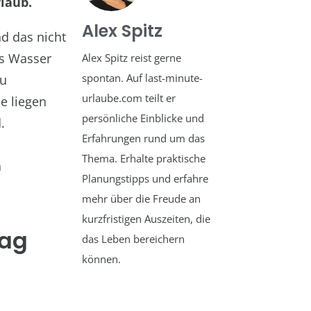
laub.
Alex Spitz
nd das nicht
es Wasser
Alex Spitz reist gerne
spontan. Auf last-minute-
du
urlaube.com teilt er
e liegen
persönliche Einblicke und
.
Erfahrungen rund um das
Thema. Erhalte praktische
n
Planungstipps und erfahre
mehr über die Freude an
kurzfristigen Auszeiten, die
rag
das Leben bereichern
können.