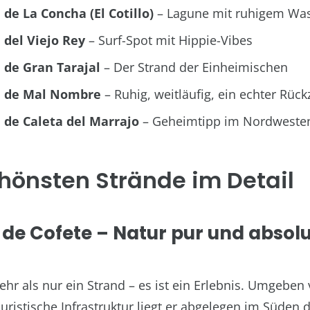
 de La Concha (El Cotillo)
– Lagune mit ruhigem Wa
 del Viejo Rey
– Surf-Spot mit Hippie-Vibes
 de Gran Tarajal
– Der Strand der Einheimischen
a de Mal Nombre
– Ruhig, weitläufig, ein echter Rück
 de Caleta del Marrajo
– Geheimtipp im Nordweste
hönsten Strände im Detail
a de Cofete – Natur pur und absol
ehr als nur ein Strand – es ist ein Erlebnis. Umgeben
ristische Infrastruktur liegt er abgelegen im Süden d