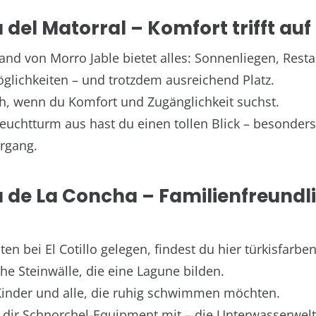
a del Matorral – Komfort trifft auf
and von Morro Jable bietet alles: Sonnenliegen, Resta
lichkeiten – und trotzdem ausreichend Platz.
ich, wenn du Komfort und Zugänglichkeit suchst.
uchtturm aus hast du einen tollen Blick – besonders
rgang.
a de La Concha – Familienfreundl
n bei El Cotillo gelegen, findest du hier türkisfarb
he Steinwälle, die eine Lagune bilden.
 Kinder und alle, die ruhig schwimmen möchten.
ir Schnorchel-Equipment mit – die Unterwasserwelt 