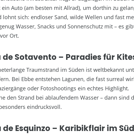
 ein Auto (am besten mit Allrad), um dorthin zu gela
 lohnt sich: endloser Sand, wilde Wellen und fast m
genug Wasser, Snacks und Sonnenschutz mit – es gib
vor Ort.
a de Sotavento – Paradies für Kite
meterlange Traumstrand im Süden ist weltbekannt un
ern. Bei Ebbe entstehen Lagunen, die fast surreal wir
aziergänge oder Fotoshootings ein echtes Highlight.
e den Strand bei ablaufendem Wasser – dann sind d
esonders eindrucksvoll.
a de Esquinzo – Karibikflair im Sü