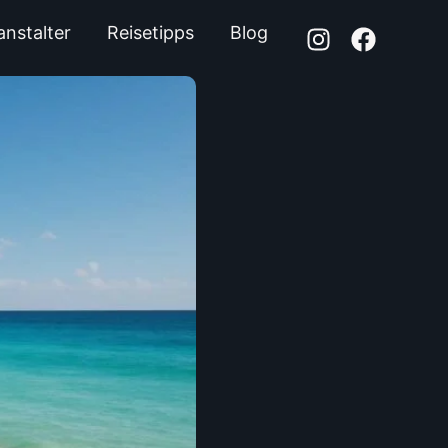
anstalter
Reisetipps
Blog