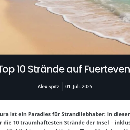
Top 10 Strände auf Fuerteve
Alex Spitz
01. Juli. 2025
ra ist ein Paradies für Strandliebhaber: In diese
ir die 10 traumhaftesten Strände der Insel – inklu