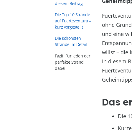
Geheimtipp
diesem Beitrag
Die Top 10 Strände
Fuerteventu
auf Fuerteventura –
ohne Grund:
kurz vorgestellt
und eine wi
Die schönsten
Entspannung
Strände im Detail
willst – die
Fazit: Für jeden der
In diesem Be
perfekte Strand
dabei
Fuerteventu
Geheimtipp
Das er
Die 1
Kurze