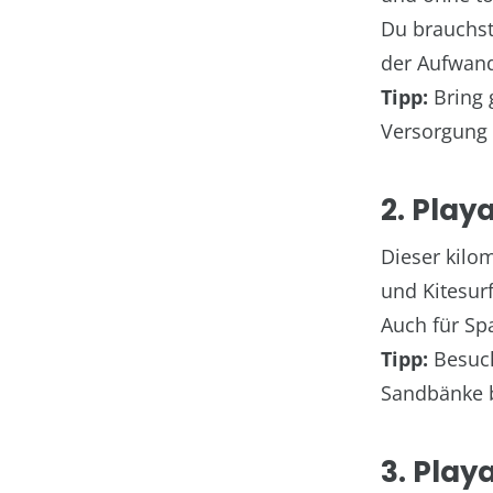
Du brauchst
der Aufwand
Tipp:
Bring 
Versorgung 
2. Play
Dieser kilo
und Kitesurf
Auch für Sp
Tipp:
Besuch
Sandbänke b
3. Play