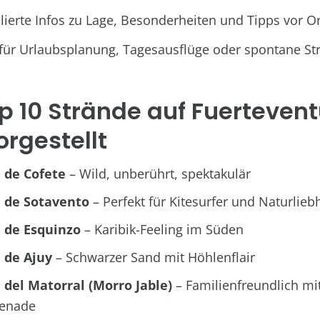
llierte Infos zu Lage, Besonderheiten und Tipps vor Or
 für Urlaubsplanung, Tagesausflüge oder spontane St
p 10 Strände auf Fuerteven
orgestellt
 de Cofete
– Wild, unberührt, spektakulär
a de Sotavento
– Perfekt für Kitesurfer und Naturlieb
 de Esquinzo
– Karibik-Feeling im Süden
 de Ajuy
– Schwarzer Sand mit Höhlenflair
 del Matorral (Morro Jable)
– Familienfreundlich mi
enade