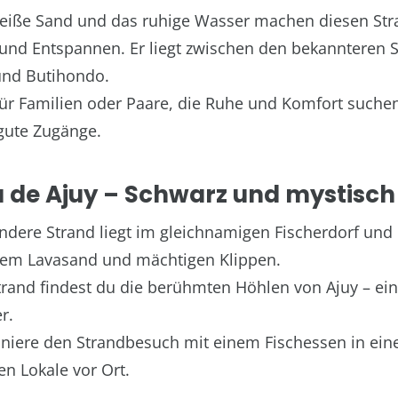
weiße Sand und das ruhige Wasser machen diesen Str
nd Entspannen. Er liegt zwischen den bekannteren 
und Butihondo.
für Familien oder Paare, die Ruhe und Komfort suchen
gute Zugänge.
a de Ajuy – Schwarz und mystisch
ndere Strand liegt im gleichnamigen Fischerdorf und
zem Lavasand und mächtigen Klippen.
trand findest du die berühmten Höhlen von Ajuy – ein
r.
iere den Strandbesuch mit einem Fischessen in ein
en Lokale vor Ort.