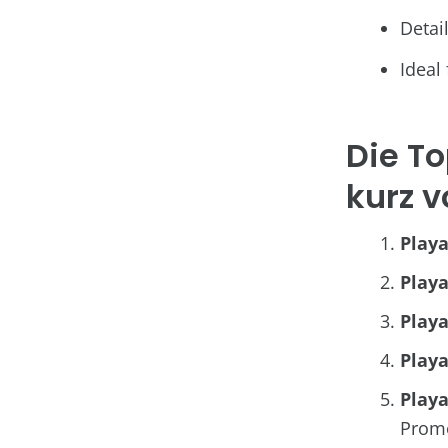
Detai
Ideal
Die To
kurz v
Playa
Play
Playa
Playa
Playa
Prom