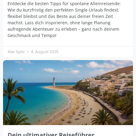
Entdecke die besten Tipps für spontane Alleinreisende:
Wie du kurzfristig den perfekten Single-Urlaub findest,
flexibel bleibst und das Beste aus deiner freien Zeit
machst. Lass dich inspirieren, ohne lange Planung
aufregende Abenteuer zu erleben – ganz nach deinem
Geschmack und Tempo!
Alex Spitz
4. August 2025
Dein ultimativer Reiseführer