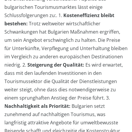
bulgarischen Tourismusmarktes lässt einige
Schlussfolgerungen zu:. 1.
Kosteneffizienz bleibt
bestehen:
Trotz weltweiter wirtschaftlicher
Schwankungen hat Bulgarien Maßnahmen ergriffen,
um sein Angebot erschwinglich zu halten. Die Preise
für Unterkünfte, Verpflegung und Unterhaltung bleiben
im Vergleich zu anderen europäischen Destinationen
niedrig. 2.
Steigerung der Qualität:
Es wird erwartet,
dass mit den laufenden Investitionen in den
Tourismussektor die Qualität der Dienstleistungen
weiter steigt, ohne dass dies notwendigerweise zu
einem sprunghaften Anstieg der Preise führt. 3.
Nachhaltigkeit als Priorität:
Bulgarien setzt
zunehmend auf nachhaltigen Tourismus, was
langfristig attraktive Angebote für umweltbewusste
Reisende schafft und gleichzeitig die Kostenstruktur