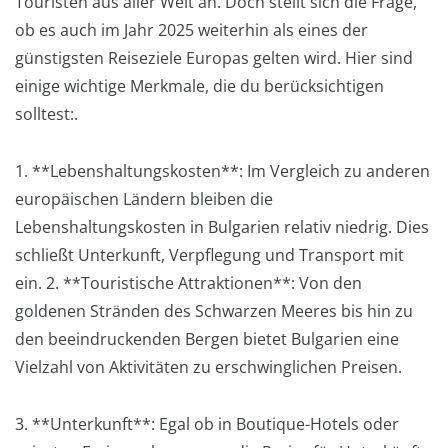
Touristen aus aller Welt an. Doch stellt sich die Frage,
ob es auch im Jahr 2025 weiterhin als eines der
günstigsten Reiseziele Europas gelten wird. Hier sind
einige wichtige Merkmale, die du berücksichtigen
solltest:.
1. **Lebenshaltungskosten**: Im Vergleich zu anderen
europäischen Ländern bleiben die
Lebenshaltungskosten in Bulgarien relativ niedrig. Dies
schließt Unterkunft, Verpflegung und Transport mit
ein. 2. **Touristische Attraktionen**: Von den
goldenen Stränden des Schwarzen Meeres bis hin zu
den beeindruckenden Bergen bietet Bulgarien eine
Vielzahl von Aktivitäten zu erschwinglichen Preisen.
3. **Unterkunft**: Egal ob in Boutique-Hotels oder