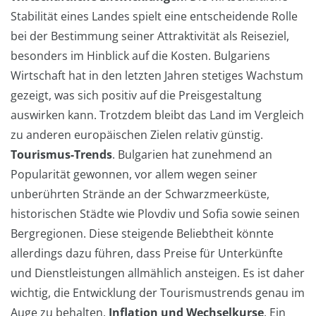
Stabilität eines Landes spielt eine entscheidende Rolle
bei der Bestimmung seiner Attraktivität als Reiseziel,
besonders im Hinblick auf die Kosten. Bulgariens
Wirtschaft hat in den letzten Jahren stetiges Wachstum
gezeigt, was sich positiv auf die Preisgestaltung
auswirken kann. Trotzdem bleibt das Land im Vergleich
zu anderen europäischen Zielen relativ günstig.
Tourismus-Trends
. Bulgarien hat zunehmend an
Popularität gewonnen, vor allem wegen seiner
unberührten Strände an der Schwarzmeerküste,
historischen Städte wie Plovdiv und Sofia sowie seinen
Bergregionen. Diese steigende Beliebtheit könnte
allerdings dazu führen, dass Preise für Unterkünfte
und Dienstleistungen allmählich ansteigen. Es ist daher
wichtig, die Entwicklung der Tourismustrends genau im
Auge zu behalten.
Inflation und Wechselkurse
. Ein