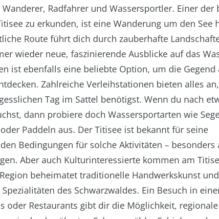
r Wanderer, Radfahrer und Wassersportler. Einer der 
itisee zu erkunden, ist eine Wanderung um den See 
liche Route führt dich durch zauberhafte Landschaft
mer wieder neue, faszinierende Ausblicke auf das Was
en ist ebenfalls eine beliebte Option, um die Gegend 
tdecken. Zahlreiche Verleihstationen bieten alles an
gesslichen Tag im Sattel benötigst. Wenn du nach e
uchst, dann probiere doch Wassersportarten wie Sege
oder Paddeln aus. Der Titisee ist bekannt für seine
den Bedingungen für solche Aktivitäten – besonders
gen. Aber auch Kulturinteressierte kommen am Titise
 Region beheimatet traditionelle Handwerkskunst und
e Spezialitäten des Schwarzwaldes. Ein Besuch in ein
s oder Restaurants gibt dir die Möglichkeit, regionale