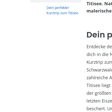
Titisee. N
Dein perfekter
malerische
Kurztrip zum Titisee
Dein p
Entdecke de
dich in die 
Kurztrip zum
Schwarzwald
zahlreiche 
Titisee lie
der größten
letzten Eisz
beschert. U