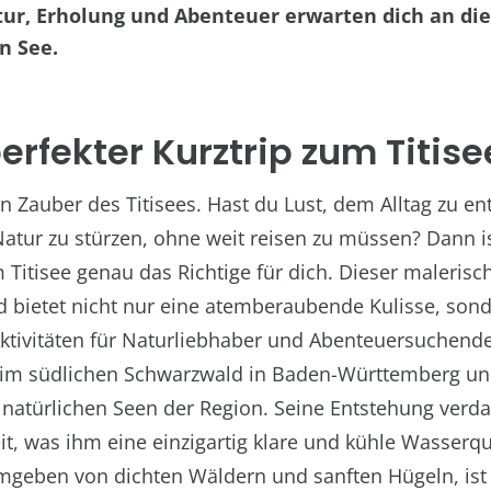
atur, Erholung und Abenteuer erwarten dich an d
n See.
erfekter Kurztrip zum Titise
n Zauber des Titisees. Hast du Lust, dem Alltag zu en
Natur zu stürzen, ohne weit reisen zu müssen? Dann is
 Titisee genau das Richtige für dich. Dieser malerisc
 bietet nicht nur eine atemberaubende Kulisse, son
Aktivitäten für Naturliebhaber und Abenteuersuchende
gt im südlichen Schwarzwald in Baden-Württemberg und
 natürlichen Seen der Region. Seine Entstehung verda
eit, was ihm eine einzigartig klare und kühle Wasserqu
mgeben von dichten Wäldern und sanften Hügeln, ist 