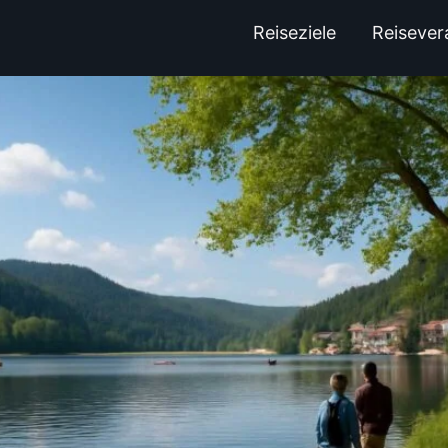
Reiseziele
Reisever