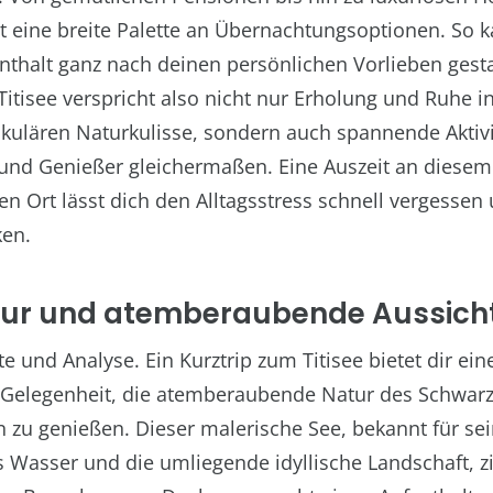
tet eine breite Palette an Übernachtungsoptionen. So 
nthalt ganz nach deinen persönlichen Vorlieben gesta
itisee verspricht also nicht nur Erholung und Ruhe i
akulären Naturkulisse, sondern auch spannende Aktivi
und Genießer gleichermaßen. Eine Auszeit an diesem
n Ort lässt dich den Alltagsstress schnell vergessen
ken.
pur und atemberaubende Aussich
 und Analyse. Ein Kurztrip zum Titisee bietet dir ein
e Gelegenheit, die atemberaubende Natur des Schwar
n zu genießen. Dieser malerische See, bekannt für se
es Wasser und die umliegende idyllische Landschaft, zi