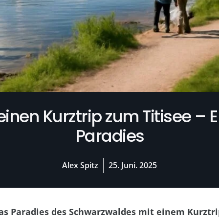
einen Kurztrip zum Titisee –
Paradies
Alex Spitz
25. Juni. 2025
as Paradies des Schwarzwaldes mit einem Kurztr