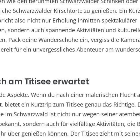
ten wie den berühmten Schwarzwälder Schinken oder 
liche Schwarzwälder Kirschtorte zu genießen. Ein Kur
pricht also nicht nur Erholung inmitten spektakulärer
en, sondern auch spannende Aktivitäten und kulturell
n. Pack deine Wanderschuhe ein, vergiss die Kamera
ereit für ein unvergessliches Abenteuer am wunder
h am Titisee erwartet
e Aspekte. Wenn du nach einer malerischen Flucht 
t, bietet ein Kurztrip zum Titisee genau das Richtige. 
See im Schwarzwald ist nicht nur wegen seiner atem
ekannt, sondern auch für vielfältige Aktivitäten, die
hr über genießen können. Der Titisee zieht mit seine