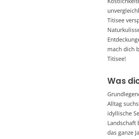
Köstlichkei
unvergleich
Titisee vers
Naturkuliss
Entdeckunge
mach dich b
Titisee!
Was dic
Grundlegend
Alltag suchs
idyllische 
Landschaft b
das ganze Ja