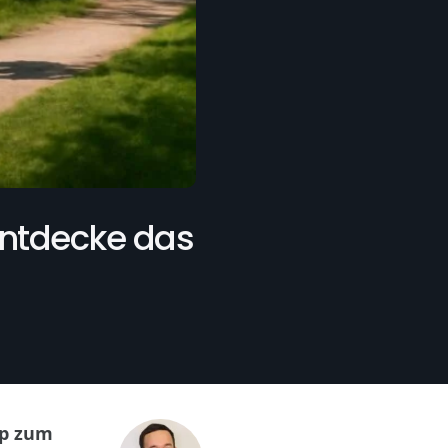
 Entdecke das
ip zum