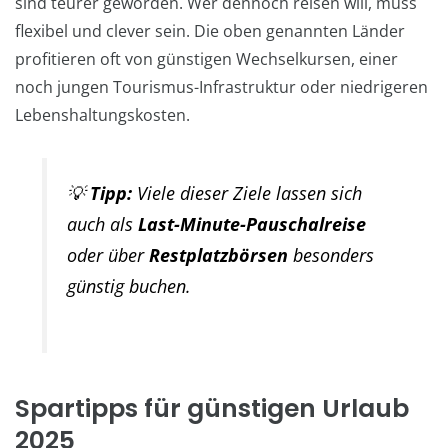
sind teurer geworden. Wer dennoch reisen will, muss
flexibel und clever sein. Die oben genannten Länder
profitieren oft von günstigen Wechselkursen, einer
noch jungen Tourismus-Infrastruktur oder niedrigeren
Lebenshaltungskosten.
💡
Tipp:
Viele dieser Ziele lassen sich
auch als
Last-Minute-Pauschalreise
oder über
Restplatzbörsen
besonders
günstig buchen.
Spartipps für günstigen Urlaub
2025