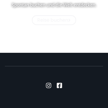
Spontan buchen und die Welt entdecken.
Reise buchen