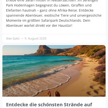
Erlebe eine Safari mitten in Niedersachsen: Im Serengeti
Park Hodenhagen begegnest du Löwen, Giraffen und
Elefanten hautnah – ganz ohne Afrika-Reise. Entdecke
spannende Abenteuer, exotische Tiere und unvergessliche
Momente im größten Safaripark Deutschlands. Dein
Abenteuer wartet direkt vor der Haustür!
Alex Spitz
11. August 2025
Entdecke die schönsten Strände auf