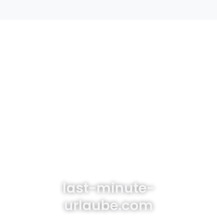
last-minute-
urlaube.com