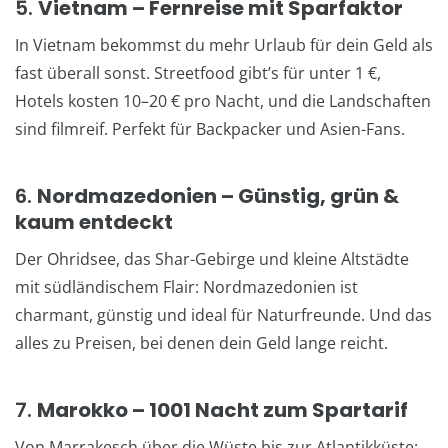
5.
Vietnam – Fernreise mit Sparfaktor
In Vietnam bekommst du mehr Urlaub für dein Geld als
fast überall sonst. Streetfood gibt’s für unter 1 €,
Hotels kosten 10–20 € pro Nacht, und die Landschaften
sind filmreif. Perfekt für Backpacker und Asien-Fans.
6.
Nordmazedonien – Günstig, grün &
kaum entdeckt
Der Ohridsee, das Shar-Gebirge und kleine Altstädte
mit südländischem Flair: Nordmazedonien ist
charmant, günstig und ideal für Naturfreunde. Und das
alles zu Preisen, bei denen dein Geld lange reicht.
7.
Marokko – 1001 Nacht zum Spartarif
Von Marrakesch über die Wüste bis zur Atlantikküste: