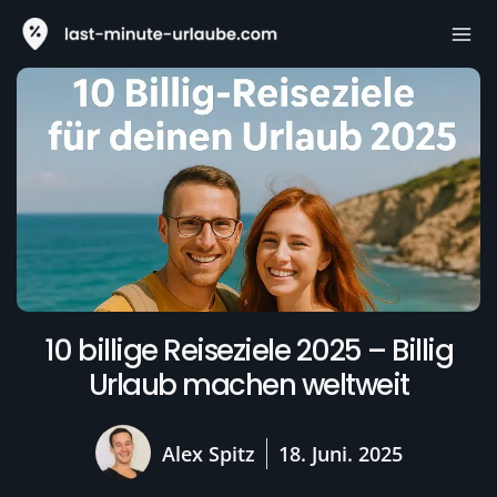
Zum
Mai
Inhalt
Me
springen
10 billige Reiseziele 2025 – Billig
Urlaub machen weltweit
Alex Spitz
18. Juni. 2025